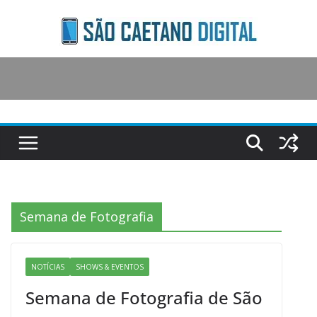
Skip
to
content
Semana de Fotografia
NOTÍCIAS
SHOWS & EVENTOS
Semana de Fotografia de São