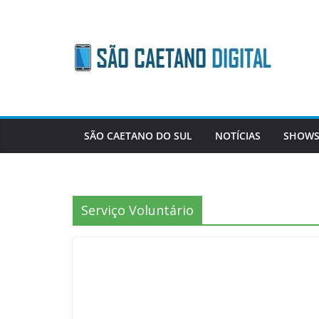
Skip
to
content
SÃO CAETANO DO SUL
NOTÍCIAS
SHOWS
Serviço Voluntário