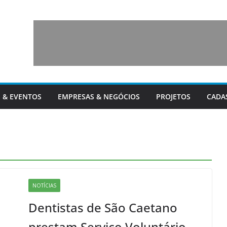
 & EVENTOS
EMPRESAS & NEGÓCIOS
PROJETOS
CADA
NOTÍCIAS
Dentistas de São Caetano
prestam Serviço Voluntário