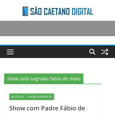
Skip
to
content
show solo sagrado fabio de melo
NOTÍCIAS
SHOWS & EVENTOS
Show com Padre Fábio de