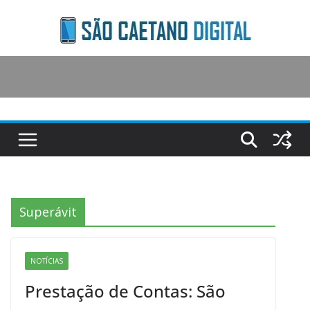
Skip
to
content
Superávit
NOTÍCIAS
Prestação de Contas: São