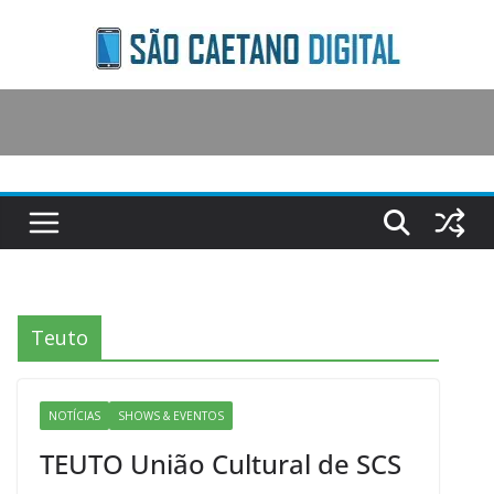
Skip
to
content
Teuto
NOTÍCIAS
SHOWS & EVENTOS
TEUTO União Cultural de SCS