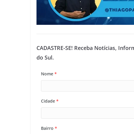
CADASTRE-SE! Receba Notícias, Infor
do Sul.
Nome
*
Cidade
*
Bairro
*