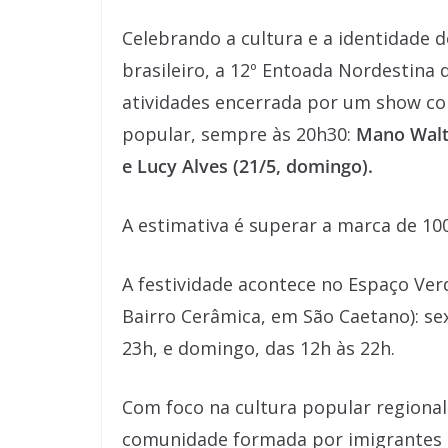
Celebrando a cultura e a identidade
brasileiro, a 12º Entoada Nordestina 
atividades encerrada por um show com
popular, sempre às 20h30:
Mano Walte
e Lucy Alves (21/5, domingo).
A estimativa é superar a marca de 100
A festividade acontece no Espaço Ver
Bairro Cerâmica, em São Caetano): sex
23h, e domingo, das 12h às 22h.
Com foco na cultura popular region
comunidade formada por imigrantes 