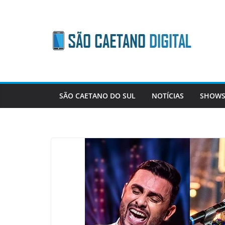
Skip
to
content
SÃO CAETANO DO SUL
NOTÍCIAS
SHOWS