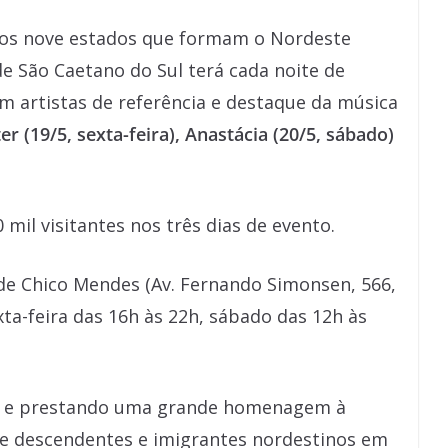
 dos nove estados que formam o Nordeste
de São Caetano do Sul terá cada noite de
 artistas de referência e destaque da música
r (19/5, sexta-feira), Anastácia (20/5, sábado)
 mil visitantes nos três dias de evento.
de Chico Mendes (Av. Fernando Simonsen, 566,
ta-feira das 16h às 22h, sábado das 12h às
al e prestando uma grande homenagem à
e descendentes e imigrantes nordestinos em