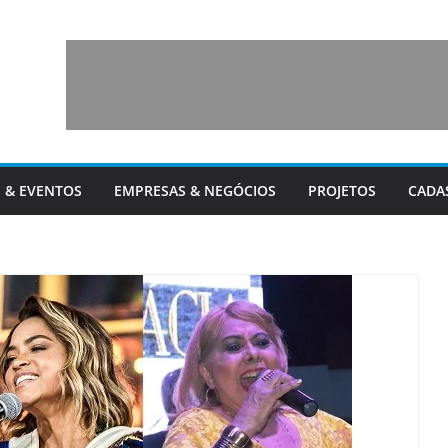
 & EVENTOS
EMPRESAS & NEGÓCIOS
PROJETOS
CADA