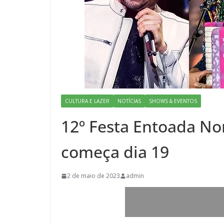
CULTURA E LAZER
NOTÍCIAS
SHOWS & EVENTOS
12º Festa Entoada No
começa dia 19
2 de maio de 2023
admin