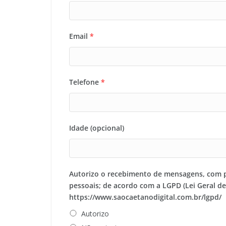
Email
*
Telefone
*
Idade (opcional)
Autorizo o recebimento de mensagens, com 
pessoais; de acordo com a LGPD (Lei Geral d
https://www.saocaetanodigital.com.br/lgpd/
Autorizo