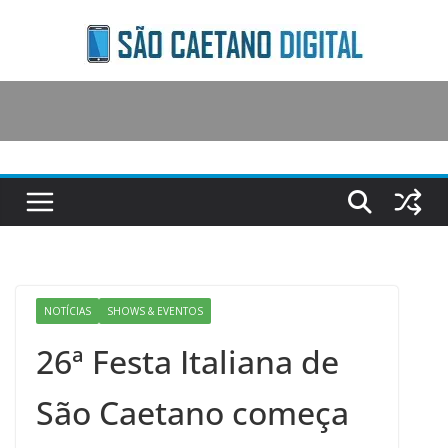
Skip
to
content
NOTÍCIAS
SHOWS & EVENTOS
26ª Festa Italiana de
São Caetano começa