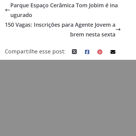
Parque Espaço Cerâmica Tom Jobim é ina
b
d
l
e
ugurado
o
o
150 Vagas: Inscrições para Agente Jovem a
o
n
brem nesta sexta
k
Compartilhe esse post: