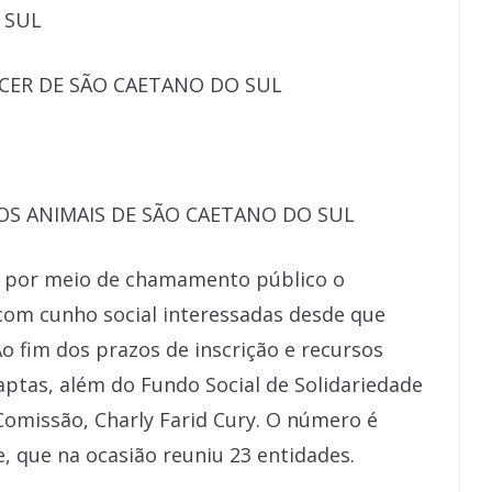
 SUL
CER DE SÃO CAETANO DO SUL
OS ANIMAIS DE SÃO CAETANO DO SUL
os por meio de chamamento público o
com cunho social interessadas desde que
o fim dos prazos de inscrição e recursos
ptas, além do Fundo Social de Solidariedade
 Comissão, Charly Farid Cury. O número é
e, que na ocasião reuniu 23 entidades.