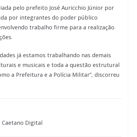
iada pelo prefeito José Auricchio Júnior por
ada por integrantes do poder público
envolvendo trabalho firme para a realização
ções.
tidades já estamos trabalhando nas demais
turais e musicais e toda a questão estrutural
o a Prefeitura e a Polícia Militar”, discorreu
 Caetano Digital