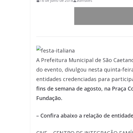
18 de julho de 2018
admsites
A Prefeitura Municipal de São Caetan
do evento, divulgou nesta quinta-feira 
entidades credenciadas para partici
fins de semana de agosto, na Praça 
Fundação.
– Confira abaixo a relação de entidad