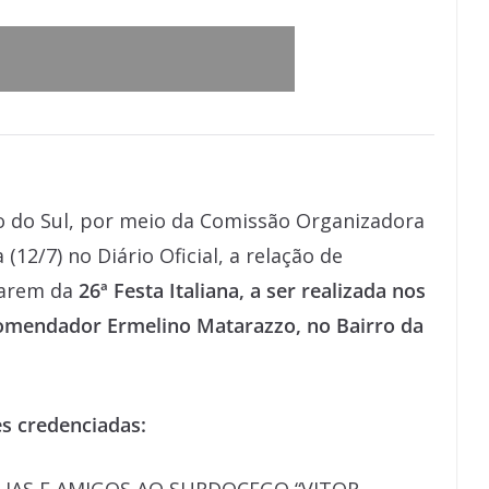
o do Sul, por meio da Comissão Organizadora
(12/7) no Diário Oficial, a relação de
parem da
26ª Festa Italiana, a ser realizada nos
Comendador Ermelino Matarazzo, no Bairro da
es credenciadas: