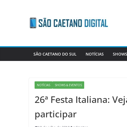
Skip
to
content
SÃO CAETANO DO SUL
NOTÍCIAS
SHOWS
NOTÍCIAS
SHOWS & EVENTOS
26ª Festa Italiana: Ve
participar