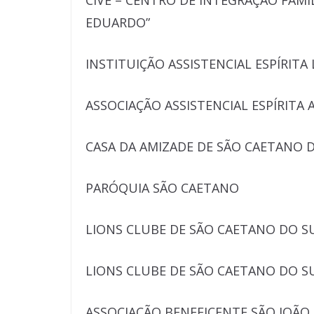
CIVE – CENTRO DE INTEGRAÇÃO FAMÍ
EDUARDO”
INSTITUIÇÃO ASSISTENCIAL ESPÍRIT
ASSOCIAÇÃO ASSISTENCIAL ESPÍRITA
CASA DA AMIZADE DE SÃO CAETANO 
PARÓQUIA SÃO CAETANO
LIONS CLUBE DE SÃO CAETANO DO S
LIONS CLUBE DE SÃO CAETANO DO S
ASSOCIAÇÃO BENEFICENTE SÃO JOÃO