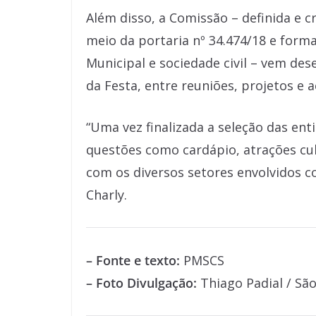
Além disso, a Comissão – definida e cr
meio da portaria nº 34.474/18 e form
Municipal e sociedade civil – vem des
da Festa, entre reuniões, projetos e a
“Uma vez finalizada a seleção das en
questões como cardápio, atrações cul
com os diversos setores envolvidos com
Charly.
– Fonte e texto:
PMSCS
– Foto Divulgação:
Thiago Padial / São