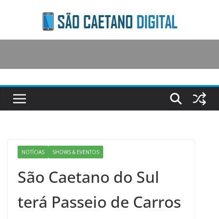
Skip
to
content
NOTÍCIAS
SHOWS & EVENTOS
São Caetano do Sul
terá Passeio de Carros