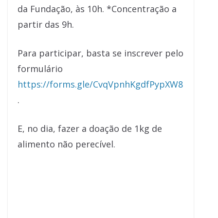
da Fundação, às 10h. *Concentração a
partir das 9h.
Para participar, basta se inscrever pelo
formulário
https://forms.gle/CvqVpnhKgdfPypXW8
.
E, no dia, fazer a doação de 1kg de
alimento não perecível.