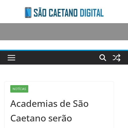
Skip
to
content
NOTÍCIAS
Academias de São
Caetano serão