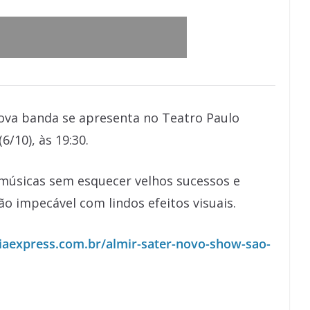
va banda se apresenta no Teatro Paulo
/10), às 19:30.
úsicas sem esquecer velhos sucessos e
 impecável com lindos efeitos visuais.
iaexpress.com.br/almir-sater-novo-show-sao-