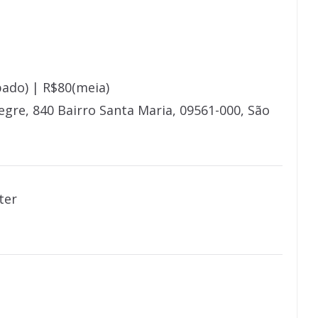
pado) | R$80(meia)
gre, 840 Bairro Santa Maria, 09561-000, São
ter