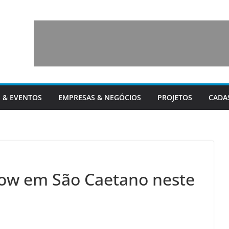
 & EVENTOS
EMPRESAS & NEGÓCIOS
PROJETOS
CADA
show em São Caetano neste