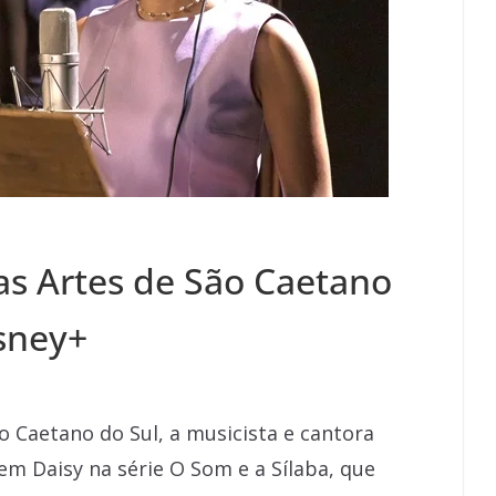
s Artes de São Caetano
isney+
 Caetano do Sul, a musicista e cantora
m Daisy na série O Som e a Sílaba, que