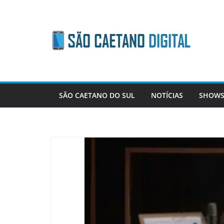
Skip
to
content
SÃO CAETANO DO SUL
NOTÍCIAS
SHOWS