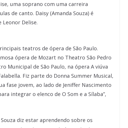
lise, uma soprano com uma carreira
ulas de canto. Daisy (Amanda Souza) é
e Leonor Delise.
principais teatros de ópera de São Paulo.
 famosa ópera de Mozart no Theatro São Pedro
tro Municipal de São Paulo, na ópera A viúva
 Falabella. Fiz parte do Donna Summer Musical,
 fase jovem, ao lado de Jeniffer Nascimento
 para integrar o elenco de O Som e a Sílaba”,
, Souza diz estar aprendendo sobre os