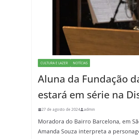
CULTURA E LAZER
NOTÍCIAS
Aluna da Fundação da
estará em série na D
27 de agosto de 2024
admin
Moradora do Bairro Barcelona, em São
Amanda Souza interpreta a personage