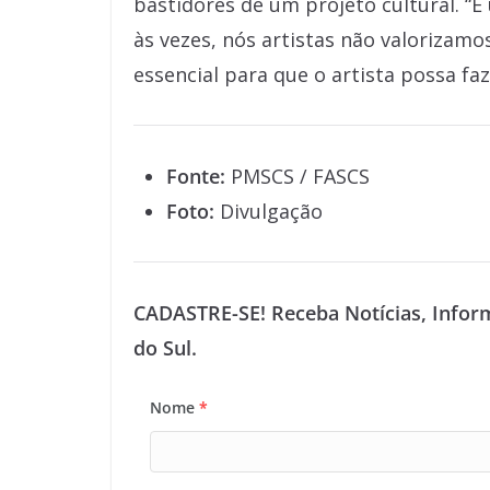
bastidores de um projeto cultural. 
às vezes, nós artistas não valorizamo
essencial para que o artista possa f
Fonte:
PMSCS / FASCS
Foto:
Divulgação
CADASTRE-SE! Receba Notícias, Infor
do Sul.
Nome
*