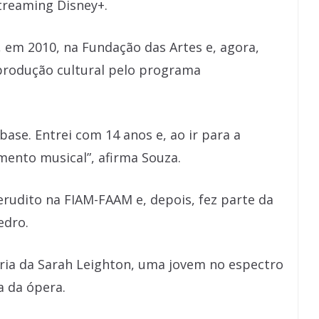
streaming Disney+.
, em 2010, na Fundação das Artes e, agora,
o produção cultural pelo programa
ase. Entrei com 14 anos e, ao ir para a
mento musical”, afirma Souza.
rudito na FIAM-FAAM e, depois, fez parte da
edro.
tória da Sarah Leighton, uma jovem no espectro
a da ópera.