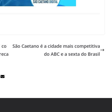
a co
São Caetano é a cidade mais competitiva
reca
do ABC e a sexta do Brasil