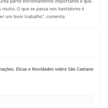
“É uma parte extremamente importante e que,
s muito. O que se passa nos bastidores é
azer um bom trabalho”, comenta.
mações, Dicas e Novidades sobre São Caetano