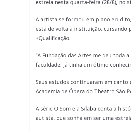
estreia nesta quarta-feira (28/8), no 
A artista se formou em piano erudito
está de volta à instituição, cursand
+Qualificação.
“A Fundação das Artes me deu toda a b
faculdade, já tinha um ótimo conheci
Seus estudos continuaram em canto e
Academia de Ópera do Theatro São P
A série O Som e a Sílaba conta a his
autista, que sonha em ser uma estrel