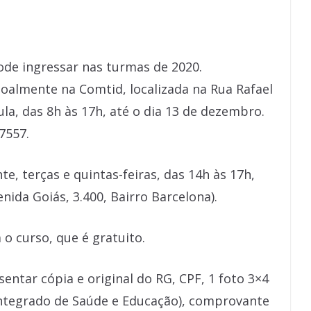
ode ingressar nas turmas de 2020.
almente na Comtid, localizada na Rua Rafael
la, das 8h às 17h, até o dia 13 de dezembro.
7557.
e, terças e quintas-feiras, das 14h às 17h,
nida Goiás, 3.400, Bairro Barcelona).
 o curso, que é gratuito.
sentar cópia e original do RG, CPF, 1 foto 3×4
 Integrado de Saúde e Educação), comprovante