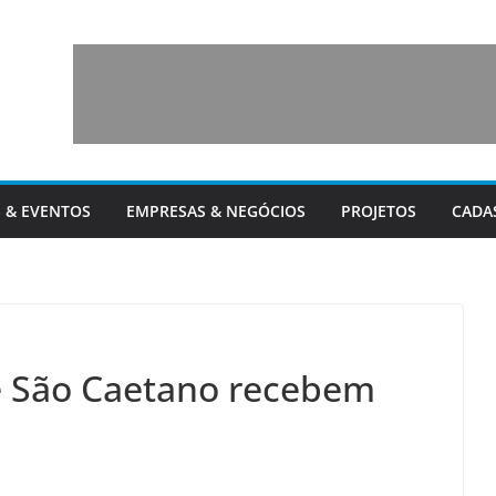
 & EVENTOS
EMPRESAS & NEGÓCIOS
PROJETOS
CADA
e São Caetano recebem