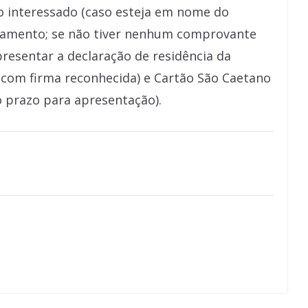
o interessado (caso esteja em nome do
asamento; se não tiver nenhum comprovante
resentar a declaração de residência da
l com firma reconhecida) e Cartão São Caetano
o prazo para apresentação).