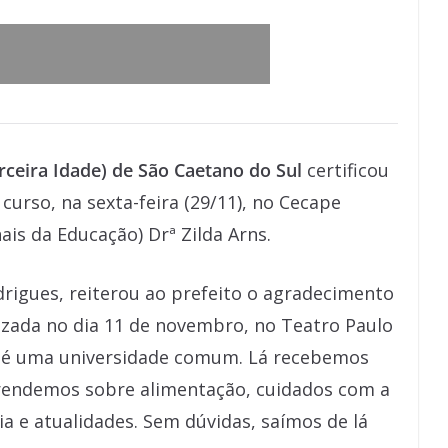
rceira Idade) de São Caetano do Sul
certificou
curso, na sexta-feira (29/11), no Cecape
ais da Educação) Drª Zilda Arns.
rigues, reiterou ao prefeito o agradecimento
lizada no dia 11 de novembro, no Teatro Paulo
o é uma universidade comum. Lá recebemos
rendemos sobre alimentação, cuidados com a
gia e atualidades. Sem dúvidas, saímos de lá