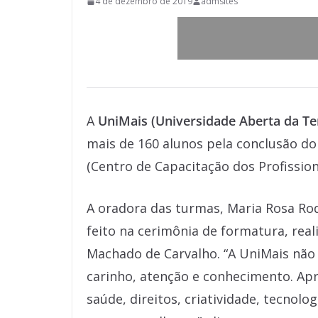
4 de dezembro de 2019
admsites
A
UniMais (Universidade Aberta da Te
mais de 160 alunos pela conclusão do 
(Centro de Capacitação dos Profission
A oradora das turmas, Maria Rosa Rod
feito na cerimônia de formatura, rea
Machado de Carvalho. “A UniMais nã
carinho, atenção e conhecimento. Ap
saúde, direitos, criatividade, tecnolo