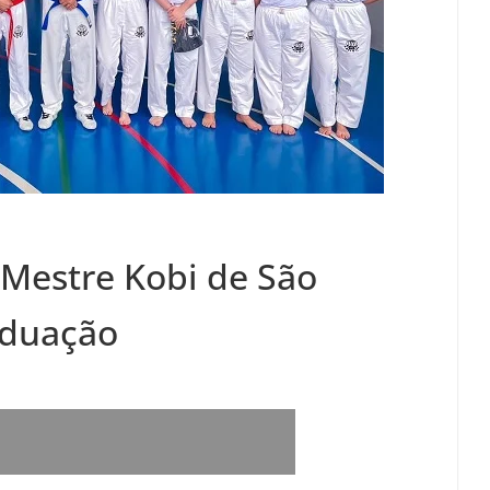
Mestre Kobi de São
aduação