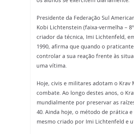
os alunos se exercitem diariamente.
Presidente da Federação Sul American
Kobi Lichtenstein (faixa-vermelha – 
criador da técnica, Imi Lichtenfeld, e
1990, afirma que quando o praticant
controlar a sua reação frente às situa
uma vítima.
Hoje, civis e militares adotam o Krav
combate. Ao longo destes anos, o Kr
mundialmente por preservar as raíze
40. Ainda hoje, o método de prática e
mesmo criado por Imi Lichtenfeld e ut