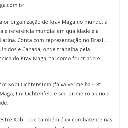
aga.com.br
aior organização de Krav Maga no mundo, a
a é referência mundial em qualidade e a
atina. Conta com representação no Brasil,
 Unidos e Canadá, onde trabalha pela
écnica do Krav Maga, tal como foi criado e
tre Kobi Lichtenstein (faixa-vermelha – 8º
 Maga, Imi Lichtenfeld e seu primeiro aluno a
ade.
Mestre Kobi, que também é ex-combatente nas