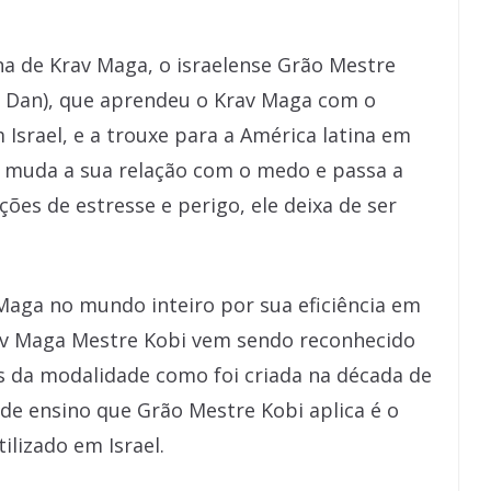
a de Krav Maga, o israelense Grão Mestre
8º Dan), que aprendeu o Krav Maga com o
m Israel, e a trouxe para a América latina em
e muda a sua relação com o medo e passa a
ções de estresse e perigo, ele deixa de ser
 Maga no mundo inteiro por sua eficiência em
av Maga Mestre Kobi vem sendo reconhecido
s da modalidade como foi criada na década de
 de ensino que Grão Mestre Kobi aplica é o
ilizado em Israel.