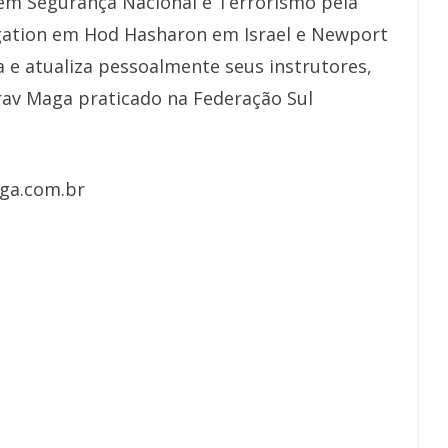
 em Segurança Nacional e Terrorismo pela
stigation em Hod Hasharon em Israel e Newport
a e atualiza pessoalmente seus instrutores,
Krav Maga praticado na Federação Sul
aga.com.br