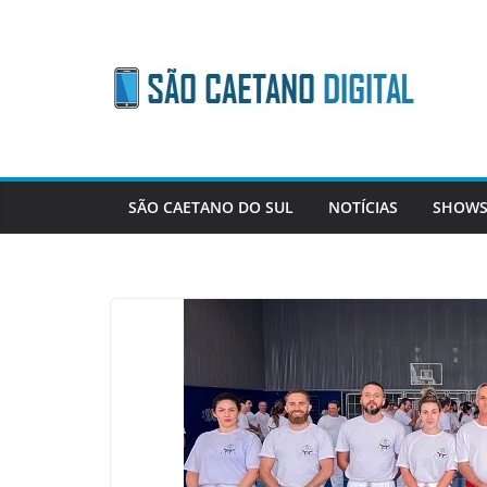
Skip
to
content
SÃO CAETANO DO SUL
NOTÍCIAS
SHOWS