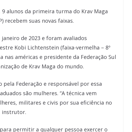
, 9 alunos da primeira turma do Krav Maga
P) recebem suas novas faixas.
janeiro de 2023 e foram avaliados
stre Kobi Lichtenstein (faixa-vermelha – 8º
a nas américas e presidente da Federação Sul
anização de Krav Maga do mundo.
do pela Federação e responsável por essa
raduados são mulheres. “A técnica vem
res, militares e civis por sua eficiência no
 instrutor.
, para permitir a qualquer pessoa exercer o