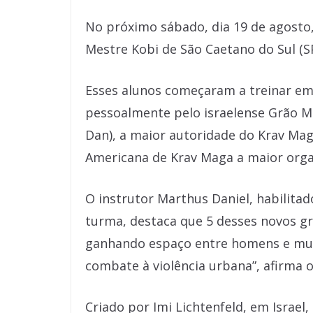
No próximo sábado, dia 19 de agosto
Mestre Kobi de São Caetano do Sul (S
Esses alunos começaram a treinar em 
pessoalmente pelo israelense Grão Me
Dan), a maior autoridade do Krav Mag
Americana de Krav Maga a maior org
O instrutor Marthus Daniel, habilita
turma, destaca que 5 desses novos g
ganhando espaço entre homens e mulhe
combate à violência urbana”, afirma o
Criado por Imi Lichtenfeld, em Israel