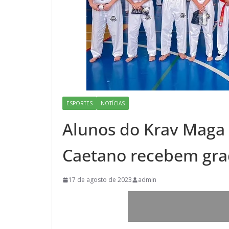
ESPORTES
NOTÍCIAS
Alunos do Krav Maga 
Caetano recebem gr
17 de agosto de 2023
admin