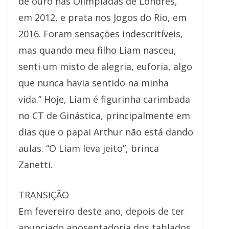
de ouro nas Olimpíadas de Londres,
em 2012, e prata nos Jogos do Rio, em
2016. Foram sensações indescritíveis,
mas quando meu filho Liam nasceu,
senti um misto de alegria, euforia, algo
que nunca havia sentido na minha
vida.” Hoje, Liam é figurinha carimbada
no CT de Ginástica, principalmente em
dias que o papai Arthur não está dando
aulas. “O Liam leva jeito”, brinca
Zanetti.
TRANSIÇÃO
Em fevereiro deste ano, depois de ter
anunciado aposentadoria dos tablados