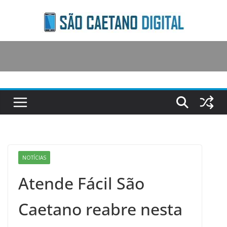
Skip
to
content
NOTÍCIAS
Atende Fácil São
Caetano reabre nesta