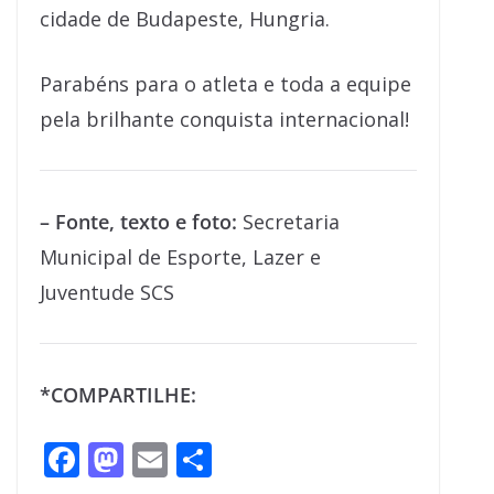
cidade de Budapeste, Hungria.
Parabéns para o atleta e toda a equipe
pela brilhante conquista internacional!
– Fonte, texto e foto:
Secretaria
Municipal de Esporte, Lazer e
Juventude SCS
*COMPARTILHE:
F
M
E
S