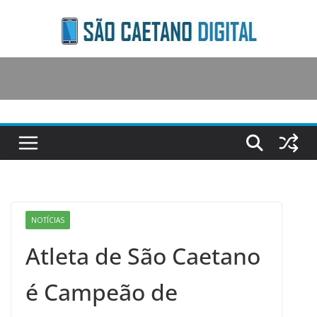
Skip
to
content
NOTÍCIAS
Atleta de São Caetano
é Campeão de