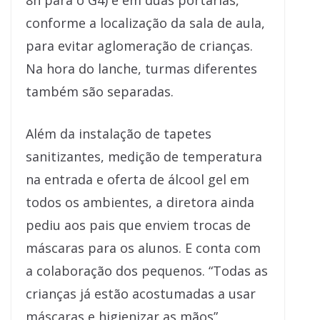
8h para o G4) e em duas portarias,
conforme a localização da sala de aula,
para evitar aglomeração de crianças.
Na hora do lanche, turmas diferentes
também são separadas.
Além da instalação de tapetes
sanitizantes, medição de temperatura
na entrada e oferta de álcool gel em
todos os ambientes, a diretora ainda
pediu aos pais que enviem trocas de
máscaras para os alunos. E conta com
a colaboração dos pequenos. “Todas as
crianças já estão acostumadas a usar
máscaras e higienizar as mãos”,