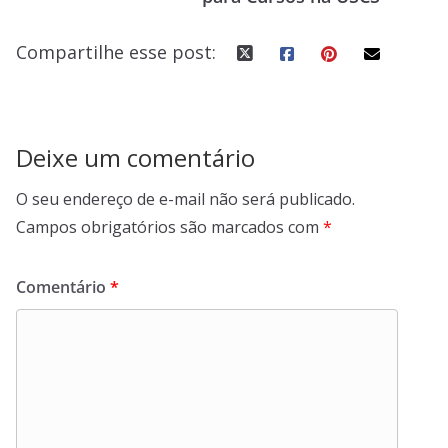
k
Compartilhe esse post:
Deixe um comentário
O seu endereço de e-mail não será publicado.
Campos obrigatórios são marcados com
*
Comentário
*