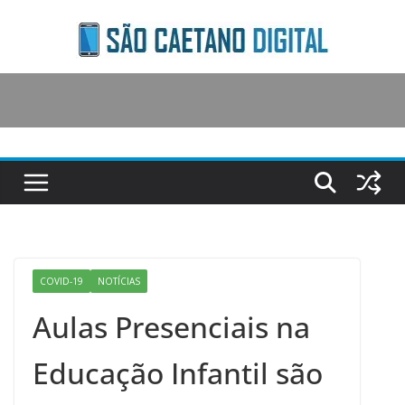
Skip
to
content
COVID-19
NOTÍCIAS
Aulas Presenciais na
Educação Infantil são