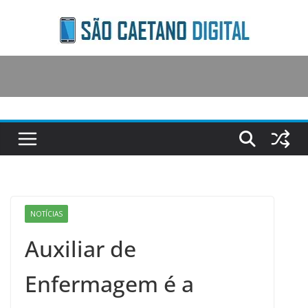
Skip
to
content
NOTÍCIAS
Auxiliar de
Enfermagem é a