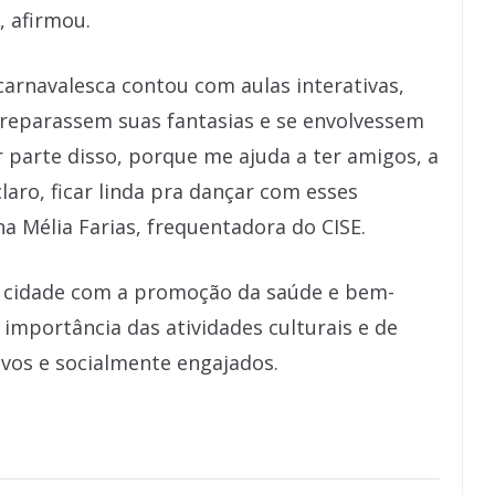
, afirmou.
arnavalesca contou com aulas interativas,
preparassem suas fantasias e se envolvessem
r parte disso, porque me ajuda a ter amigos, a
laro, ficar linda pra dançar com esses
a Mélia Farias, frequentadora do CISE.
 cidade com a promoção da saúde e bem-
 importância das atividades culturais e de
ivos e socialmente engajados.