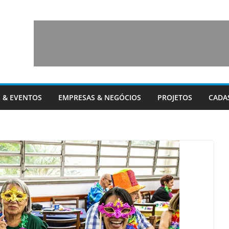
 & EVENTOS
EMPRESAS & NEGÓCIOS
PROJETOS
CADA