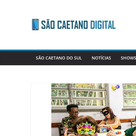
Skip
to
content
SÃO CAETANO DO SUL
NOTÍCIAS
SHOWS