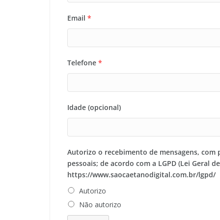
Email
*
Telefone
*
Idade (opcional)
Autorizo o recebimento de mensagens, com 
pessoais; de acordo com a LGPD (Lei Geral d
https://www.saocaetanodigital.com.br/lgpd/
Autorizo
Não autorizo