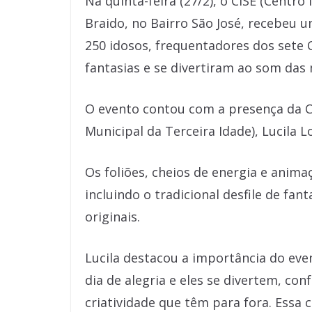
Na quinta-feira (27/2), o CISE (Centr
Braido, no Bairro São José, recebeu u
250 idosos, frequentadores dos sete 
fantasias e se divertiram ao som das 
O evento contou com a presença da 
Municipal da Terceira Idade), Lucila 
Os foliões, cheios de energia e anima
incluindo o tradicional desfile de fan
originais.
Lucila destacou a importância do even
dia de alegria e eles se divertem, co
criatividade que têm para fora. Essa 