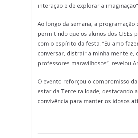
interação e de explorar a imaginação”
Ao longo da semana, a programação c
permitindo que os alunos dos CISEs 
com o espírito da festa. “Eu amo faze
conversar, distrair a minha mente e, c
professores maravilhosos”, revelou An
O evento reforçou o compromisso da
estar da Terceira Idade, destacando a
convivência para manter os idosos at