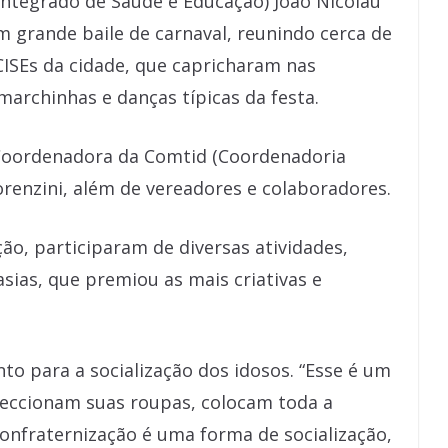
o Integrado de Saúde e Educação) João Nicolau
m grande baile de carnaval, reunindo cerca de
CISEs da cidade, que capricharam nas
marchinhas e danças típicas da festa.
Coordenadora da Comtid (Coordenadoria
Lorenzini, além de vereadores e colaboradores.
ção, participaram de diversas atividades,
tasias, que premiou as mais criativas e
to para a socialização dos idosos. “Esse é um
nfeccionam suas roupas, colocam toda a
confraternização é uma forma de socialização,