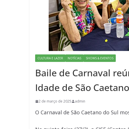
CULTURA E LAZER
NOTÍCIAS
SHOWS & EVENTOS
Baile de Carnaval reú
Idade de São Caetan
2 de março de 2025
admin
O Carnaval de São Caetano do Sul mos