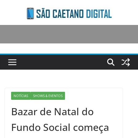
Skip
to
content
NOTÍCIAS
SHOWS & EVENTOS
Bazar de Natal do
Fundo Social começa