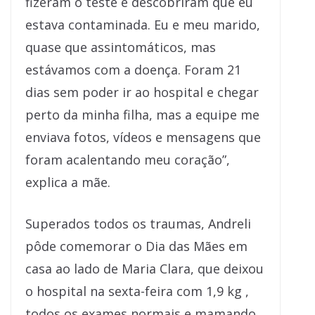
fizeram o teste e descobriram que eu
estava contaminada. Eu e meu marido,
quase que assintomáticos, mas
estávamos com a doença. Foram 21
dias sem poder ir ao hospital e chegar
perto da minha filha, mas a equipe me
enviava fotos, vídeos e mensagens que
foram acalentando meu coração”,
explica a mãe.
Superados todos os traumas, Andreli
pôde comemorar o Dia das Mães em
casa ao lado de Maria Clara, que deixou
o hospital na sexta-feira com 1,9 kg ,
todos os exames normais e mamando