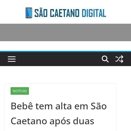
Skip
to
content
NOTÍCIAS
Bebê tem alta em São
Caetano após duas