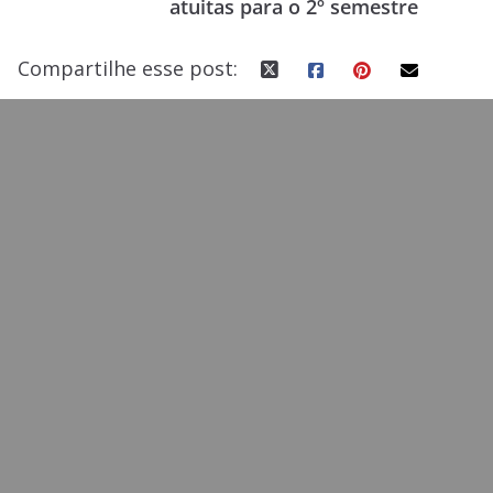
atuitas para o 2º semestre
k
Compartilhe esse post: