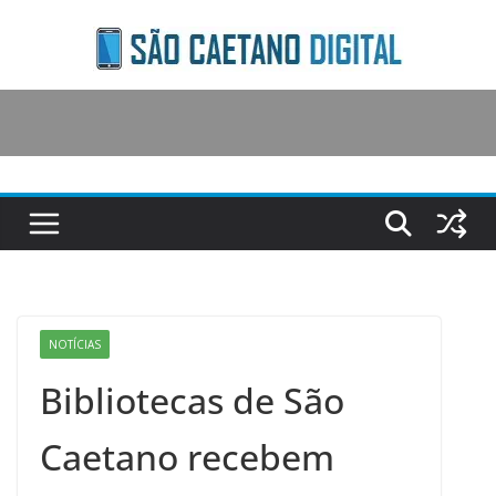
Skip
to
content
NOTÍCIAS
Bibliotecas de São
Caetano recebem