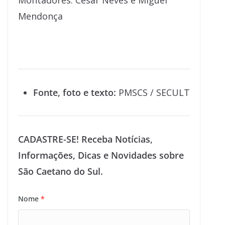
Montadores: César Neves e Miguel
Mendonça
Fonte, foto e texto:
PMSCS / SECULT
CADASTRE-SE! Receba Notícias,
Informações, Dicas e Novidades sobre
São Caetano do Sul.
Nome
*