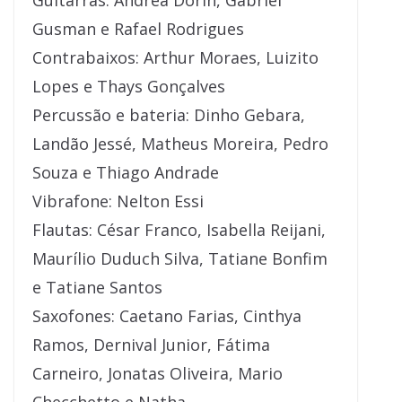
Guitarras: Andrea Dorin, Gabriel
Gusman e Rafael Rodrigues
Contrabaixos: Arthur Moraes, Luizito
Lopes e Thays Gonçalves
Percussão e bateria: Dinho Gebara,
Landão Jessé, Matheus Moreira, Pedro
Souza e Thiago Andrade
Vibrafone: Nelton Essi
Flautas: César Franco, Isabella Reijani,
Maurílio Duduch Silva, Tatiane Bonfim
e Tatiane Santos
Saxofones: Caetano Farias, Cinthya
Ramos, Dernival Junior, Fátima
Carneiro, Jonatas Oliveira, Mario