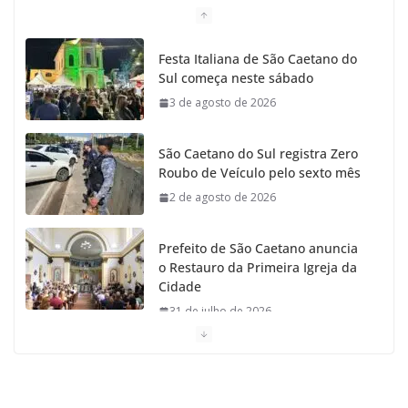
Festa Italiana de São Caetano do
Sul começa neste sábado
3 de agosto de 2026
São Caetano do Sul registra Zero
Roubo de Veículo pelo sexto mês
2 de agosto de 2026
Prefeito de São Caetano anuncia
o Restauro da Primeira Igreja da
Cidade
31 de julho de 2026
Caetaninho: Prefeitura de SCS resgata um dos
Símbolos Oficiais do Município
31 de julho de 2026