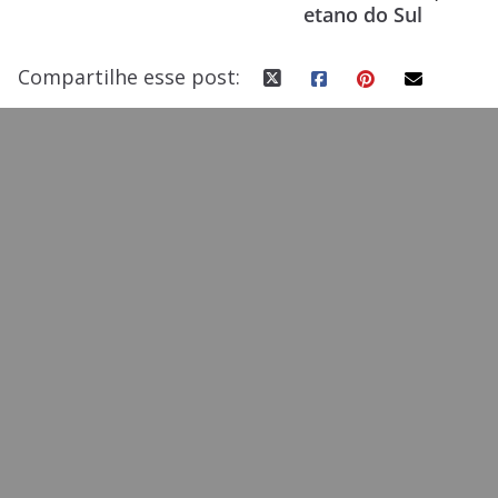
etano do Sul
k
Compartilhe esse post: