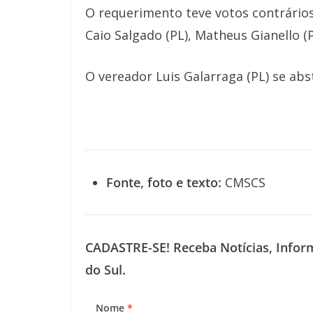
O requerimento teve votos contrários
Caio Salgado (PL), Matheus Gianello (P
O vereador Luis Galarraga (PL) se abs
Fonte, foto e texto:
CMSCS
CADASTRE-SE! Receba Notícias, Infor
do Sul.
Nome
*