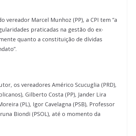
o vereador Marcel Munhoz (PP), a CPI tem “a
egularidades praticadas na gestão do ex-
amente quanto a constituição de dívidas
ndato”.
utor, os vereadores Américo Scucuglia (PRD),
licanos), Gilberto Costa (PP), Jander Lira
Moreira (PL), Igor Cavelagna (PSB), Professor
Bruna Biondi (PSOL), até o momento da