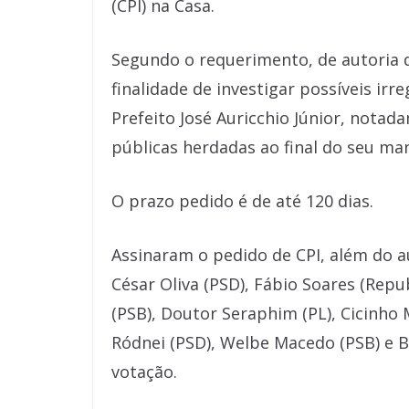
(CPI) na Casa.
Segundo o requerimento, de autoria d
finalidade de investigar possíveis irr
Prefeito José Auricchio Júnior, notad
públicas herdadas ao final do seu ma
O prazo pedido é de até 120 dias.
Assinaram o pedido de CPI, além do a
César Oliva (PSD), Fábio Soares (Repub
(PSB), Doutor Seraphim (PL), Cicinho 
Ródnei (PSD), Welbe Macedo (PSB) e 
votação.