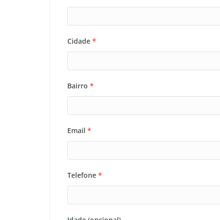
Cidade
*
Bairro
*
Email
*
Telefone
*
Idade (opcional)