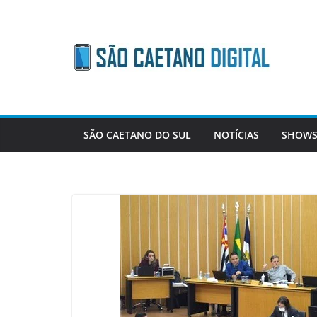
Skip
to
content
SÃO CAETANO DO SUL
NOTÍCIAS
SHOWS