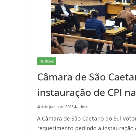
NOTÍCIAS
Câmara de São Caeta
instauração de CPI n
4 de junho de 2025
admin
A Câmara de São Caetano do Sul votou 
requerimento pedindo a instauração