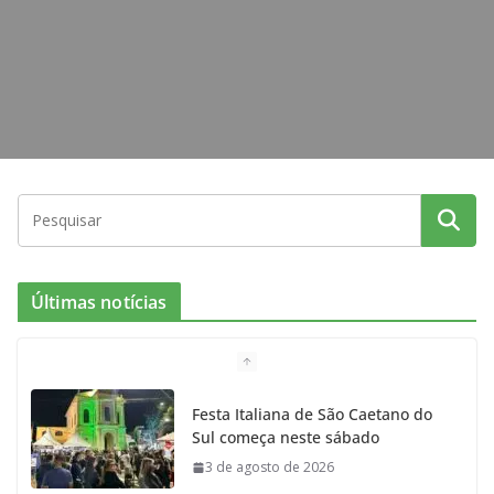
m
Últimas notícias
Festa Italiana de São Caetano do
Sul começa neste sábado
3 de agosto de 2026