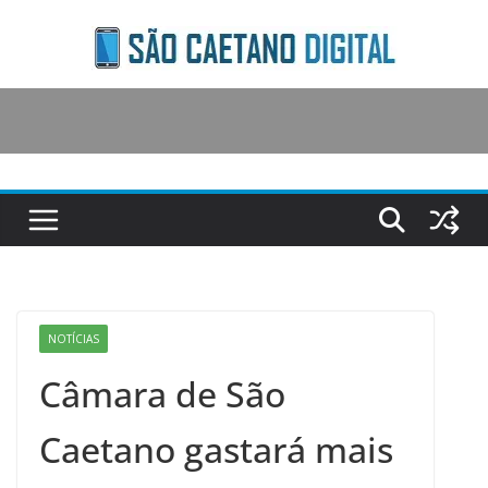
Skip
to
content
NOTÍCIAS
Câmara de São
Caetano gastará mais