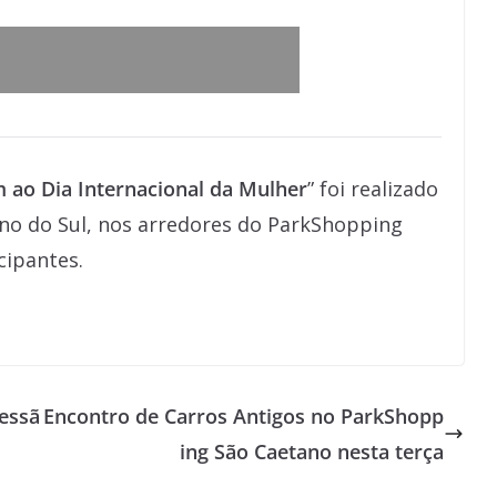
o Dia Internacional da Mulher
” foi realizado
no do Sul, nos arredores do ParkShopping
cipantes.
essã
Encontro de Carros Antigos no ParkShopp
ing São Caetano nesta terça