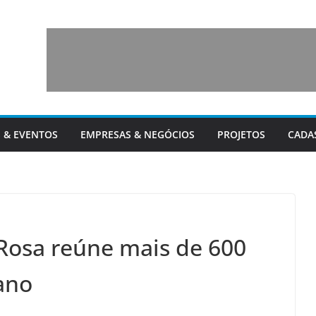
 & EVENTOS
EMPRESAS & NEGÓCIOS
PROJETOS
CADA
osa reúne mais de 600
ano