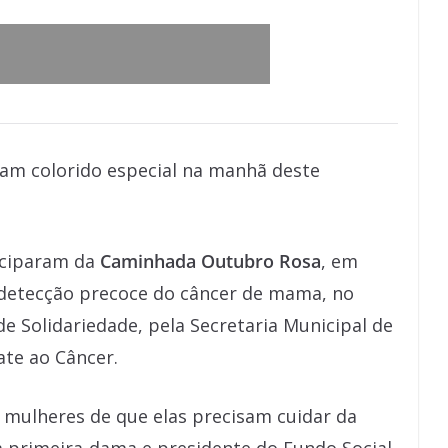
ram colorido especial na manhã deste
iciparam da
Caminhada Outubro Rosa
, em
 detecção precoce do câncer de mama, no
e Solidariedade, pela Secretaria Municipal de
te ao Câncer.
mulheres de que elas precisam cuidar da