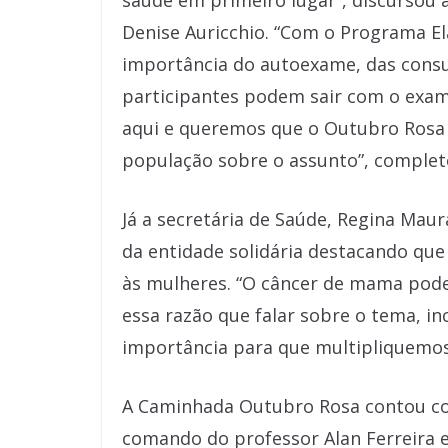
saúde em primeiro lugar”, discursou 
Denise Auricchio. “Com o Programa El
importância do autoexame, das consu
participantes podem sair com o exa
aqui e queremos que o Outubro Rosa 
população sobre o assunto”, complet
Já a secretária de Saúde, Regina Maur
da entidade solidária destacando que
às mulheres. “O câncer de mama pode
essa razão que falar sobre o tema, i
importância para que multipliquemos
A Caminhada Outubro Rosa contou c
comando do professor Alan Ferreira e