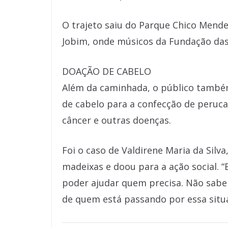
O trajeto saiu do Parque Chico Mend
Jobim, onde músicos da Fundação das
DOAÇÃO DE CABELO
Além da caminhada, o público também
de cabelo para a confecção de peruc
câncer e outras doenças.
Foi o caso de Valdirene Maria da Silv
madeixas e doou para a ação social. 
poder ajudar quem precisa. Não sabe
de quem está passando por essa situa