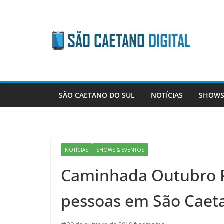
Skip
to
content
SÃO CAETANO DO SUL
NOTÍCIAS
SHOWS
NOTÍCIAS
SHOWS & EVENTOS
Caminhada Outubro R
pessoas em São Caet