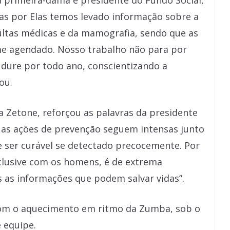
a primeira-dama e presidente do Fundo Social,
as por Elas temos levado informação sobre a
ltas médicas e da mamografia, sendo que as
me agendado. Nosso trabalho não para por
dure por todo ano, conscientizando a
ou.
a Zetone, reforçou as palavras da presidente
 as ações de prevenção seguem intensas junto
 ser curável se detectado precocemente. Por
nclusive com os homens, é de extrema
 as informações que podem salvar vidas”.
om o aquecimento em ritmo da Zumba, sob o
 equipe.