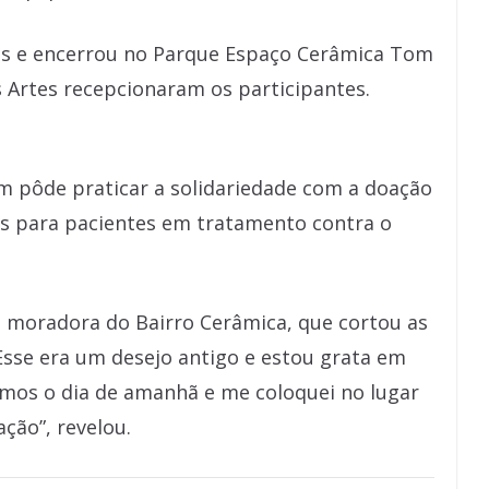
es e encerrou no Parque Espaço Cerâmica Tom
 Artes recepcionaram os participantes.
 pôde praticar a solidariedade com a doação
as para pacientes em tratamento contra o
a, moradora do Bairro Cerâmica, que cortou as
“Esse era um desejo antigo e estou grata em
mos o dia de amanhã e me coloquei no lugar
ção”, revelou.