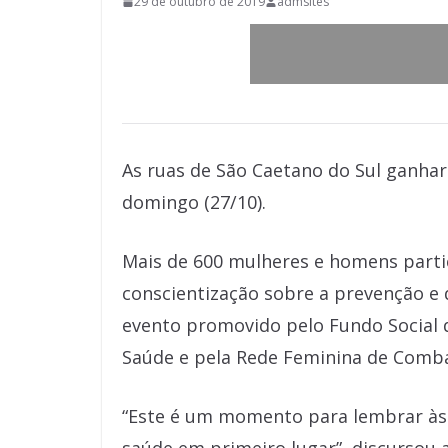
29 de outubro de 2019
admsites
As ruas de São Caetano do Sul ganha
domingo (27/10).
Mais de 600 mulheres e homens part
conscientização sobre a prevenção e
evento promovido pelo Fundo Social d
Saúde e pela Rede Feminina de Comba
“Este é um momento para lembrar às 