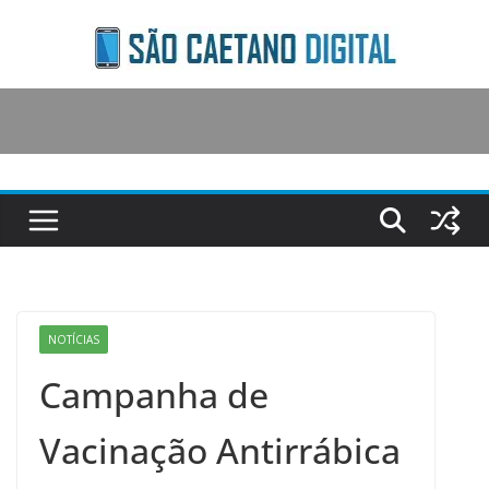
Skip
to
content
NOTÍCIAS
Campanha de
Vacinação Antirrábica