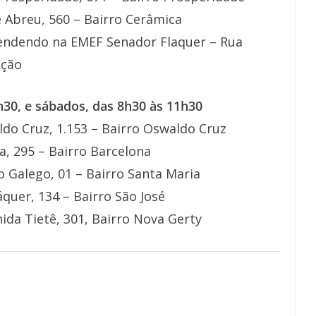
 Abreu, 560 – Bairro Cerâmica
tendendo na EMEF Senador Flaquer – Rua
ação
h30, e sábados, das 8h30 às 11h30
do Cruz, 1.153 – Bairro Oswaldo Cruz
a, 295 – Bairro Barcelona
o Galego, 01 – Bairro Santa Maria
quer, 134 – Bairro São José
nida Tietê, 301, Bairro Nova Gerty