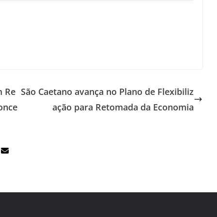
m Re
São Caetano avança no Plano de Flexibiliz
Conce
ação para Retomada da Economia