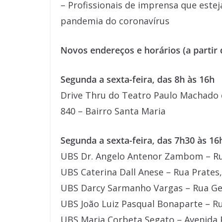
– Profissionais de imprensa que este
pandemia do coronavírus
Novos endereços e horários (a partir 
Segunda a sexta-feira, das 8h às 16h
Drive Thru do Teatro Paulo Machado 
840 – Bairro Santa Maria
Segunda a sexta-feira, das 7h30 às 16
UBS Dr. Angelo Antenor Zambom – Rua
UBS Caterina Dall Anese – Rua Prates,
UBS Darcy Sarmanho Vargas – Rua Gene
UBS João Luiz Pasqual Bonaparte – Ru
UBS Maria Corbeta Segato – Avenida 