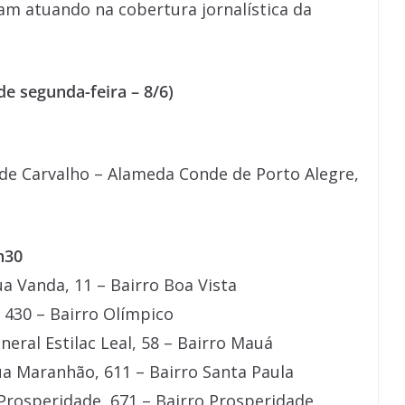
jam atuando na cobertura jornalística da
de segunda-feira – 8/6)
de Carvalho – Alameda Conde de Porto Alegre,
h30
 Vanda, 11 – Bairro Boa Vista
 430 – Bairro Olímpico
ral Estilac Leal, 58 – Bairro Mauá
a Maranhão, 611 – Bairro Santa Paula
Prosperidade, 671 – Bairro Prosperidade