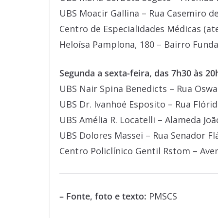
UBS Moacir Gallina – Rua Casemiro de
Centro de Especialidades Médicas (a
Heloísa Pamplona, 180 – Bairro Fund
Segunda a sexta-feira, das 7h30 às 20
UBS Nair Spina Benedicts – Rua Oswal
UBS Dr. Ivanhoé Esposito – Rua Flórid
UBS Amélia R. Locatelli – Alameda Joã
UBS Dolores Massei – Rua Senador Flá
Centro Policlínico Gentil Rstom – Ave
– Fonte, foto e texto:
PMSCS