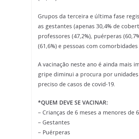
Grupos da terceira e última fase reg
as gestantes (apenas 30,4% de cobertu
professores (47,2%), puérperas (60,7
(61,6%) e pessoas com comorbidades
A vacinação neste ano é ainda mais im
gripe diminui a procura por unidades
preciso de casos de covid-19.
*QUEM DEVE SE VACINAR:
– Crianças de 6 meses a menores de 
– Gestantes
– Puérperas