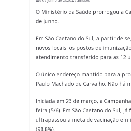
9 de junho de 2020
admsites
O Ministério da Saúde prorrogou a C
de junho.
Em São Caetano do Sul, a partir de se
novos locais: os postos de imunização
atendimento transferido para as 12 u
O único endereço mantido para a pro
Paulo Machado de Carvalho. Não há mu
Iniciada em 23 de março, a Campanha 
feira (5/6). Em São Caetano do Sul, já
ultrapassou a meta de vacinação em i
(98,8%).