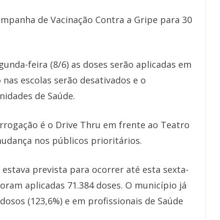
ampanha de Vacinação Contra a Gripe para 30
gunda-feira (8/6) as doses serão aplicadas em
 nas escolas serão desativados e o
nidades de Saúde.
rrogação é o Drive Thru em frente ao Teatro
dança nos públicos prioritários.
estava prevista para ocorrer até esta sexta-
 foram aplicadas 71.384 doses. O município já
dosos (123,6%) e em profissionais de Saúde