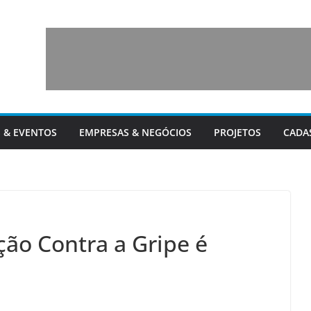
 & EVENTOS
EMPRESAS & NEGÓCIOS
PROJETOS
CADA
ão Contra a Gripe é