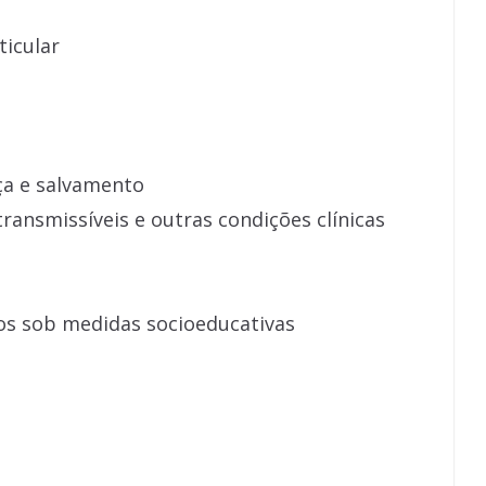
ticular
nça e salvamento
ransmissíveis e outras condições clínicas
nos sob medidas socioeducativas