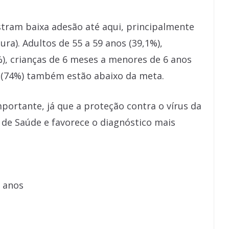
istram baixa adesão até aqui, principalmente
ra). Adultos de 55 a 59 anos (39,1%),
%), crianças de 6 meses a menores de 6 anos
 (74%) também estão abaixo da meta.
portante, já que a proteção contra o vírus da
 de Saúde e favorece o diagnóstico mais
6 anos