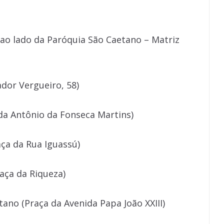
(ao lado da Paróquia São Caetano – Matriz
ador Vergueiro, 58)
ida Antônio da Fonseca Martins)
aça da Rua Iguassú)
raça da Riqueza)
tano (Praça da Avenida Papa João XXIII)