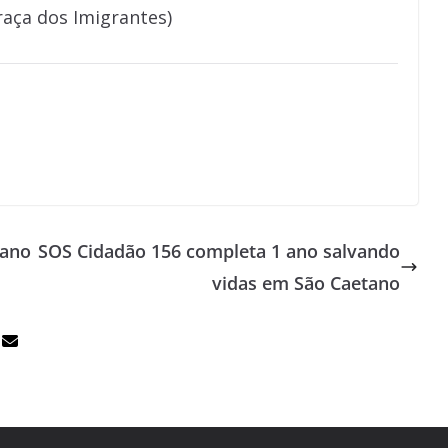
raça dos Imigrantes)
tano
SOS Cidadão 156 completa 1 ano salvando
vidas em São Caetano