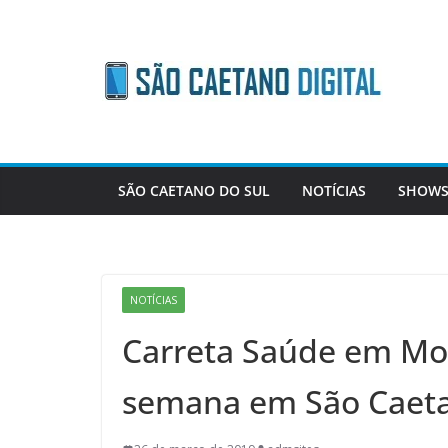
Skip
to
content
SÃO CAETANO DO SUL
NOTÍCIAS
SHOWS
NOTÍCIAS
Carreta Saúde em Mo
semana em São Caet