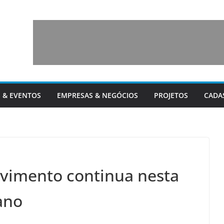
 & EVENTOS
EMPRESAS & NEGÓCIOS
PROJETOS
CADA
vimento continua nesta
ano