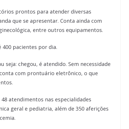
tórios prontos para atender diversas
anda que se apresentar. Conta ainda com
ginecológica, entre outros equipamentos.
 400 pacientes por dia.
u seja: chegou, é atendido. Sem necessidade
onta com prontuário eletrônico, o que
ntos.
s 48 atendimentos nas especialidades
ínica geral e pediatria, além de 350 aferições
icemia.