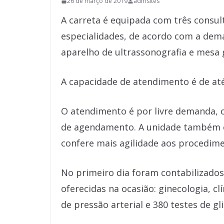
26 de março de 2019
admsites
A carreta é equipada com três consul
especialidades, de acordo com a dem
aparelho de ultrassonografia e mesa 
A capacidade de atendimento é de até
O atendimento é por livre demanda, o
de agendamento. A unidade também c
confere mais agilidade aos procedime
No primeiro dia foram contabilizado
oferecidas na ocasião: ginecologia, cl
de pressão arterial e 380 testes de gl