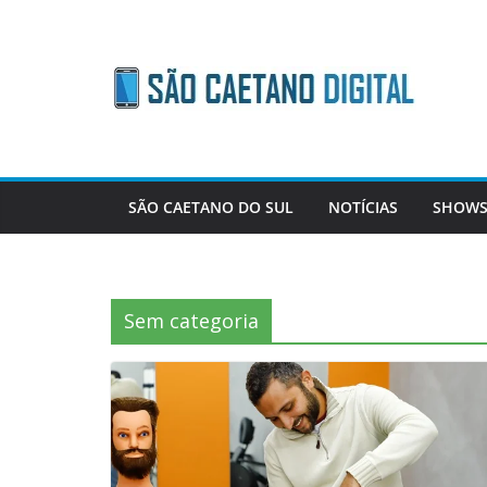
Skip
to
content
SÃO CAETANO DO SUL
NOTÍCIAS
SHOWS
Sem categoria