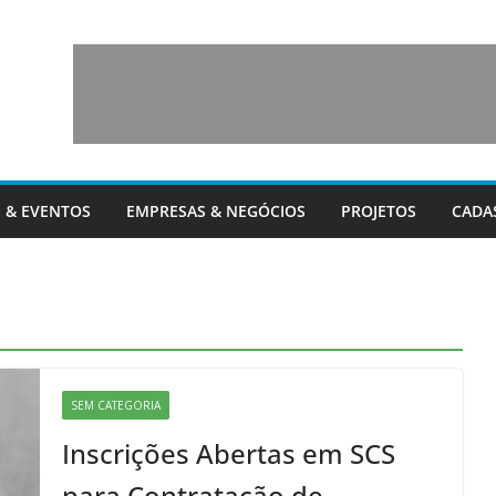
 & EVENTOS
EMPRESAS & NEGÓCIOS
PROJETOS
CADA
SEM CATEGORIA
Inscrições Abertas em SCS
para Contratação de