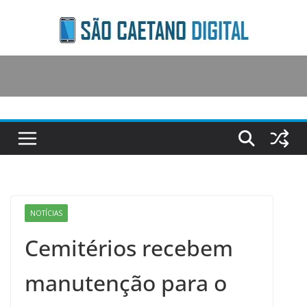
Skip
to
content
NOTÍCIAS
Cemitérios recebem
manutenção para o