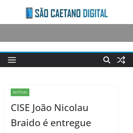
Skip
to
content
NOTÍCIAS
CISE João Nicolau
Braido é entregue