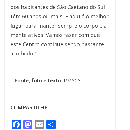
dos habitantes de São Caetano do Sul
têm 60 anos ou mais. E aqui é o melhor
lugar para manter sempre o corpo e a
mente ativos. Vamos fazer com que
este Centro continue sendo bastante
acolhedor”.
– Fonte, foto e texto:
PMSCS
COMPARTILHE:
F
M
E
S