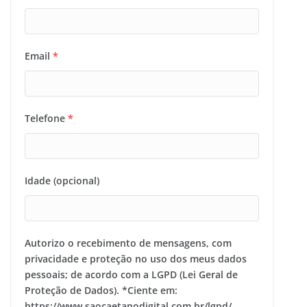
Email
*
Telefone
*
Idade (opcional)
Autorizo o recebimento de mensagens, com
privacidade e proteção no uso dos meus dados
pessoais; de acordo com a LGPD (Lei Geral de
Proteção de Dados). *Ciente em:
https://www.saocaetanodigital.com.br/lgpd/