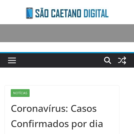
Skip
to
content
NOTÍCIAS
Coronavírus: Casos
Confirmados por dia