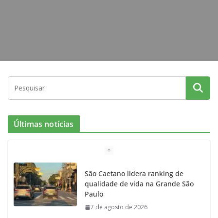
m
Últimas notícias
São Caetano lidera ranking de
qualidade de vida na Grande São
Paulo
7 de agosto de 2026