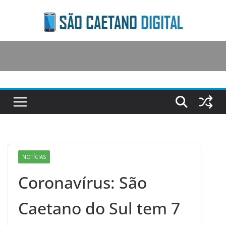
Skip
to
content
NOTÍCIAS
Coronavírus: São
Caetano do Sul tem 7