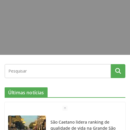
k
a
m
Últimas notícias
São Caetano lidera ranking de
qualidade de vida na Grande São