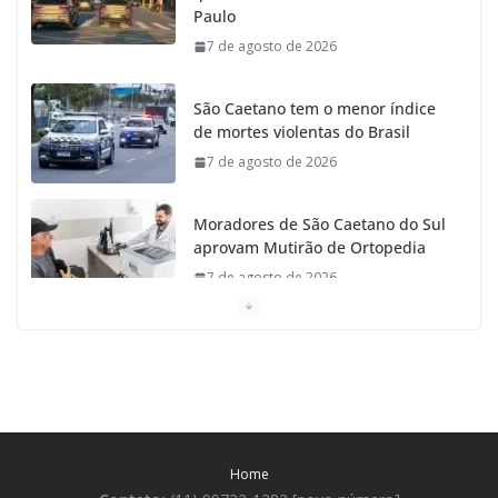
Paulo
7 de agosto de 2026
São Caetano tem o menor índice
de mortes violentas do Brasil
7 de agosto de 2026
Moradores de São Caetano do Sul
aprovam Mutirão de Ortopedia
7 de agosto de 2026
São Caetano amplia liderança
regional e avança no Ideb 2025
7 de agosto de 2026
Casa do Artesão de São Caetano
Home
do Sul celebra 25 anos