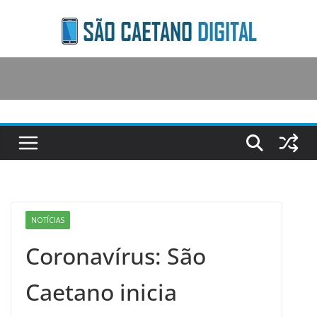
Skip
to
content
NOTÍCIAS
Coronavírus: São
Caetano inicia