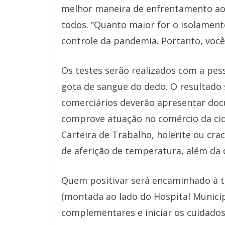
melhor maneira de enfrentamento ao c
todos. “Quanto maior for o isolament
controle da pandemia. Portanto, você
Os testes serão realizados com a pes
gota de sangue do dedo. O resultado
comerciários deverão apresentar do
comprove atuação no comércio da cida
Carteira de Trabalho, holerite ou cra
de aferição de temperatura, além da d
Quem positivar será encaminhado à t
(montada ao lado do Hospital Munici
complementares e iniciar os cuidados 