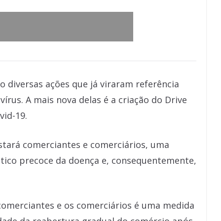
 diversas ações que já viraram referência
írus. A mais nova delas é a criação do Drive
vid-19.
estará comerciantes e comerciários, uma
stico precoce da doença e, consequentemente,
comerciantes e os comerciários é uma medida