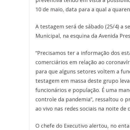
preventiva tendo em vista a possibil
10 de maio, data para a qual a quare
A testagem será de sábado (25/4) a se
Municipal, na esquina da Avenida Pre
“Precisamos ter a informação dos es
comerciários em relação ao coronavír
para que alguns setores voltem a func
testagem em massa deste grupo leva
funcionários e população. É uma man
controle da pandemia”, ressaltou o pr
ao vivo nas redes sociais na noite de q
O chefe do Executivo alertou, no enta