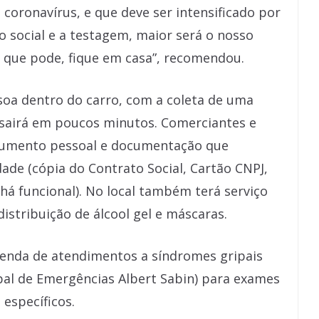
oronavírus, e que deve ser intensificado por
o social e a testagem, maior será o nosso
 que pode, fique em casa”, recomendou.
soa dentro do carro, com a coleta de uma
 sairá em poucos minutos. Comerciantes e
cumento pessoal e documentação que
de (cópia do Contrato Social, Cartão CNPJ,
chá funcional). No local também terá serviço
istribuição de álcool gel e máscaras.
enda de atendimentos a síndromes gripais
pal de Emergências Albert Sabin) para exames
específicos.