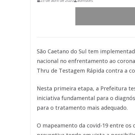
25 de abril de 2020
admsites
São Caetano do Sul tem implementado
nacional no enfrentamento ao coronav
Thru de Testagem Rápida contra a co
Nesta primeira etapa, a Prefeitura t
iniciativa fundamental para o diagnó
para o tratamento mais adequado.
O mapeamento da covid-19 entre os 