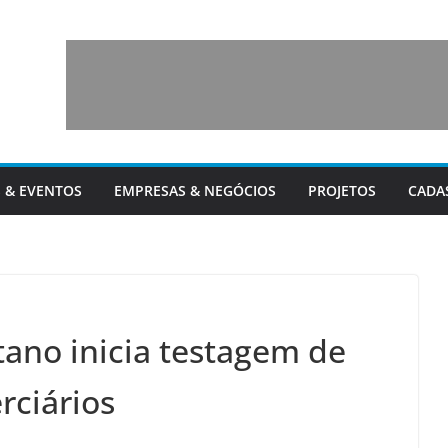
 & EVENTOS
EMPRESAS & NEGÓCIOS
PROJETOS
CADA
tano inicia testagem de
rciários