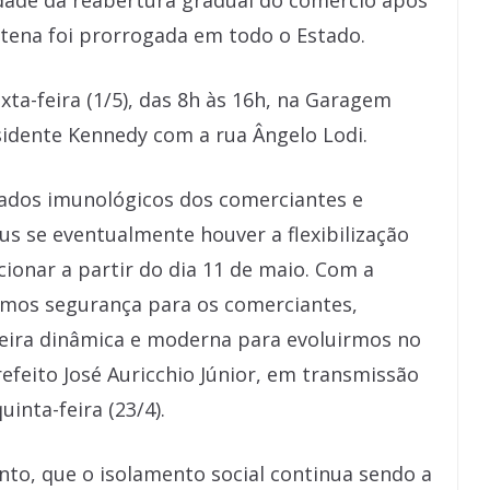
idade da reabertura gradual do comércio após
ntena foi prorrogada em todo o Estado.
xta-feira (1/5), das 8h às 16h, na Garagem
sidente Kennedy com a rua Ângelo Lodi.
tados imunológicos dos comerciantes e
us se eventualmente houver a flexibilização
ionar a partir do dia 11 de maio. Com a
mos segurança para os comerciantes,
eira dinâmica e moderna para evoluirmos no
efeito José Auricchio Júnior, em transmissão
uinta-feira (23/4).
nto, que o isolamento social continua sendo a