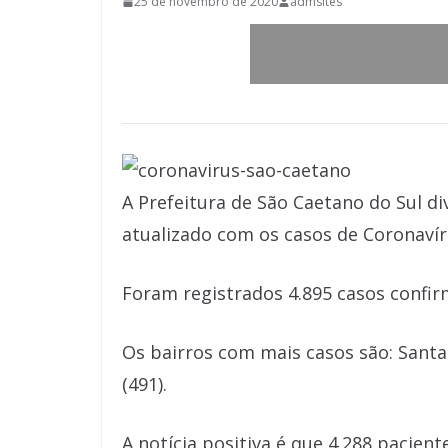
25 de novembro de 2020
admsites
A Prefeitura de São Caetano do Sul div
atualizado com os casos de Coronavíru
Foram registrados 4.895 casos confirm
Os bairros com mais casos são: Santa 
(491).
A notícia positiva é que 4.288 pacie