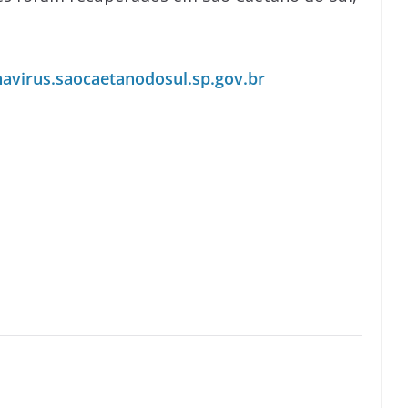
navirus.saocaetanodosul.sp.gov.br