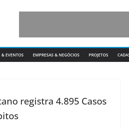
 & EVENTOS
EMPRESAS & NEGÓCIOS
PROJETOS
CADA
ano registra 4.895 Casos
itos