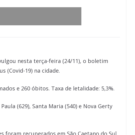
ulgou nesta terça-feira (24/11), o boletim
s (Covid-19) na cidade.
ados e 260 óbitos. Taxa de letalidade: 5,3%.
Paula (629), Santa Maria (540) e Nova Gerty
ntes foram recuperados em São Caetano do Sul,