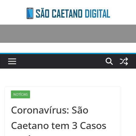
Skip
to
content
NOTÍCIAS
Coronavírus: São
Caetano tem 3 Casos