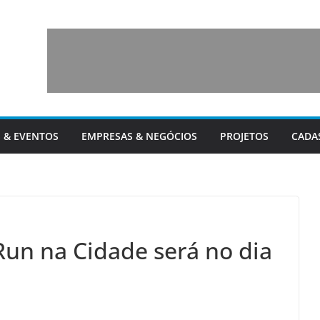
 & EVENTOS
EMPRESAS & NEGÓCIOS
PROJETOS
CADA
Run na Cidade será no dia