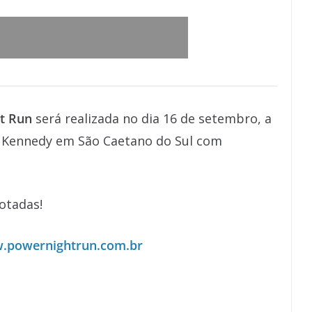
t Run
será realizada no dia 16 de setembro, a
te Kennedy em São Caetano do Sul com
otadas!
.powernightrun.com.br