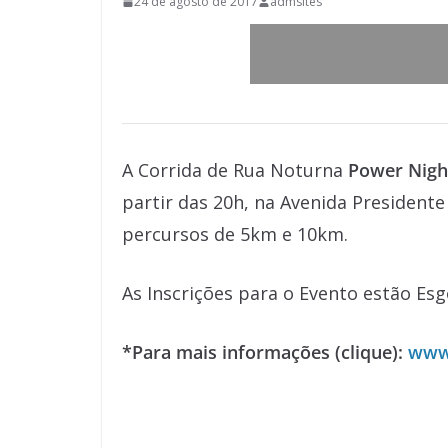
24 de agosto de 2017
admsites
A Corrida de Rua Noturna
Power Nigh
partir das 20h, na Avenida Presiden
percursos de 5km e 10km.
As Inscrições para o Evento estão Esg
*Para mais informações (clique):
www