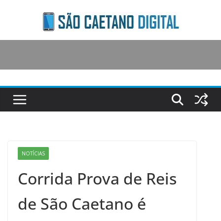
Skip
to
content
NOTÍCIAS
Corrida Prova de Reis
de São Caetano é