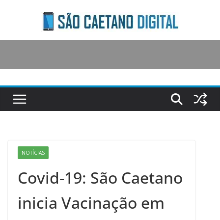
Skip
to
content
NOTÍCIAS
Covid-19: São Caetano
inicia Vacinação em