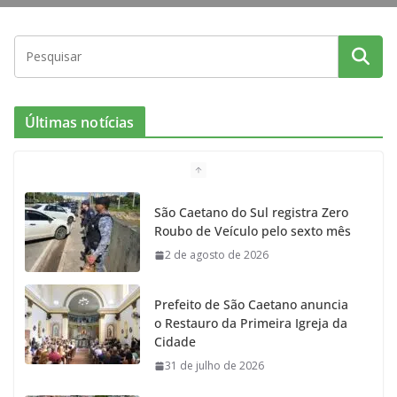
Últimas notícias
São Caetano do Sul registra Zero
Roubo de Veículo pelo sexto mês
2 de agosto de 2026
Prefeito de São Caetano anuncia
o Restauro da Primeira Igreja da
Cidade
31 de julho de 2026