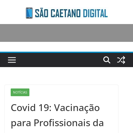
Skip
to
content
NOTÍCIAS
Covid 19: Vacinação
para Profissionais da