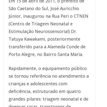
Em 15 de abril de 2011, o prefeito de
São Caetano do Sul, José Auricchio
Júnior, inaugurou na Rua Peri o CTNEN
(Centro de Triagem Neonatal e
Estimulação Neurossensorial) Dr.
Tatuya Kawakami, posteriormente
transferido para a Alameda Conde de
Porto Alegre, no Bairro Santa Maria.
Rapidamente, o equipamento público
se tornou referência no atendimento a
crianças e adolescentes com
deficiência, estruturado em quatro
grandes pilares: triagem neonatal e de
doenças raras, transtornos de