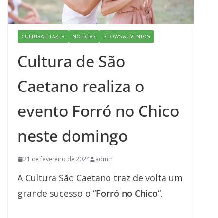
CULTURA E LAZER
NOTÍCIAS
SHOWS & EVENTOS
Cultura de São
Caetano realiza o
evento Forró no Chico
neste domingo
21 de fevereiro de 2024
admin
A Cultura São Caetano traz de volta um
grande sucesso o “
Forró no Chico
“.