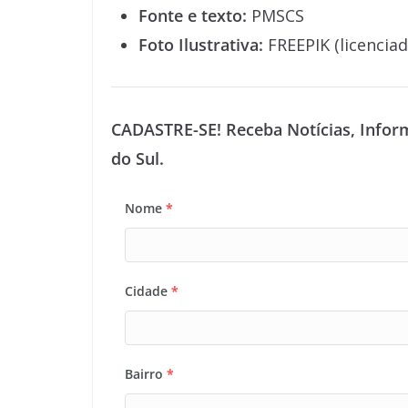
Fonte e texto:
PMSCS
Foto Ilustrativa:
FREEPIK (licenciad
CADASTRE-SE! Receba Notícias, Infor
do Sul.
Nome
*
Cidade
*
Bairro
*