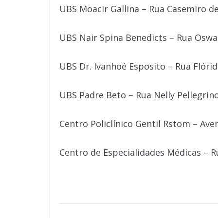
UBS Moacir Gallina – Rua Casemiro de
UBS Nair Spina Benedicts – Rua Oswal
UBS Dr. Ivanhoé Esposito – Rua Flórid
UBS Padre Beto – Rua Nelly Pellegrino
Centro Policlínico Gentil Rstom – Ave
Centro de Especialidades Médicas – R