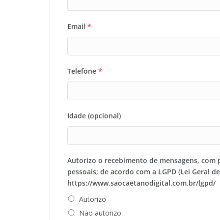
Email
*
Telefone
*
Idade (opcional)
Autorizo o recebimento de mensagens, com 
pessoais; de acordo com a LGPD (Lei Geral d
https://www.saocaetanodigital.com.br/lgpd/
Autorizo
Não autorizo