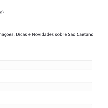
a)
mações, Dicas e Novidades sobre São Caetano