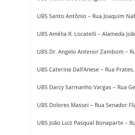
UBS Santo Antônio – Rua Joaquim Nab
UBS Amélia R. Locatelli – Alameda Joã
UBS Dr. Angelo Antenor Zambom – Rua
UBS Caterina Dall’Anese – Rua Prates,
UBS Darcy Sarmanho Vargas – Rua Gene
UBS Dolores Massei – Rua Senador Flá
UBS João Luiz Pasqual Bonaparte – Ru