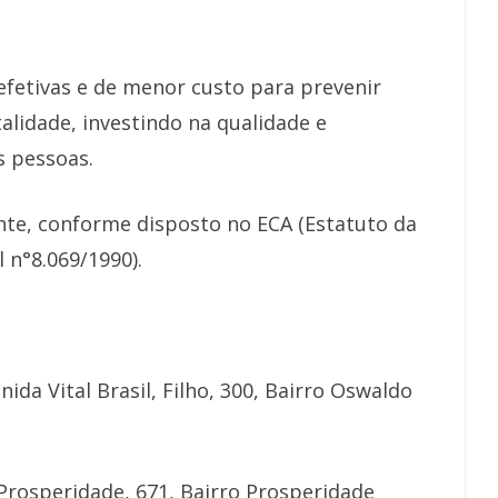
fetivas e de menor custo para prevenir
alidade, investindo na qualidade e
s pessoas.
ente, conforme disposto no ECA (Estatuto da
 n°8.069/1990).
ida Vital Brasil, Filho, 300, Bairro Oswaldo
Prosperidade, 671, Bairro Prosperidade