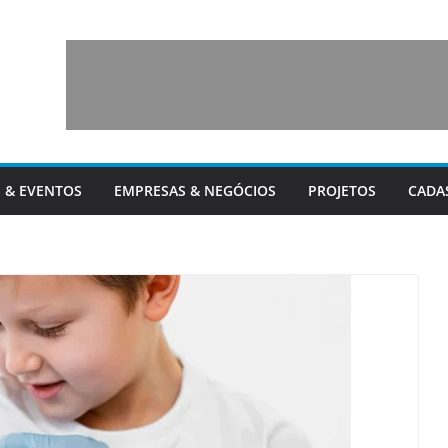
 & EVENTOS
EMPRESAS & NEGÓCIOS
PROJETOS
CADA