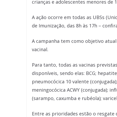
crianças e adolescentes menores de 1
A ação ocorre em todas as UBSs (Unid
de Imunização, das 8h às 17h – confir
A campanha tem como objetivo atuali
vacinal.
Para tanto, todas as vacinas prevista
disponíveis, sendo elas: BCG; hepatite 
pneumocócica 10 valente (conjugada);
meningocócica ACWY (conjugada); influe
(sarampo, caxumba e rubéola); varicel
Entre as prioridades estão o resgate