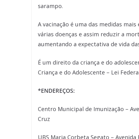
sarampo.
A vacinação é uma das medidas mais e
várias doenças e assim reduzir a mort
aumentando a expectativa de vida da
É um direito da criança e do adolesc
Criança e do Adolescente – Lei Federal
*ENDEREÇOS:
Centro Municipal de Imunização – Aven
Cruz
UBS Maria Corbeta Segato – Avenida 